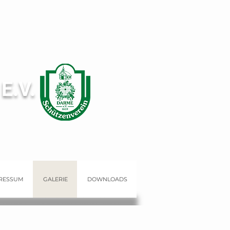
E.V.
RESSUM
GALERIE
DOWNLOADS