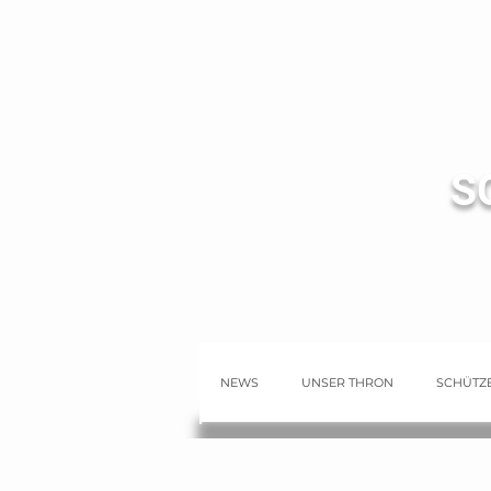
S
NEWS
UNSER THRON
SCHÜTZE