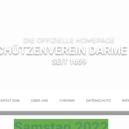
DIE OFFIZIELLE HOMEPAGE
CHÜTZENVEREIN DARME 
SEIT 1659
NFEST 2026
ÜBER UNS
CHRONIK
DATENSCHUTZ
IMP
Samstag 2022