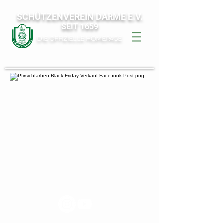
SCHÜTZENVEREIN DARME E.V.
SEIT 1659
DIE OFFIZIELLE HOMEPAGE