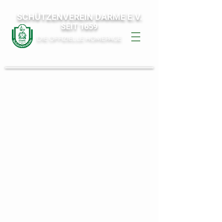
SCHÜTZENVEREIN DARME E.V.
SEIT 1659
DIE OFFIZIELLE HOMEPAGE